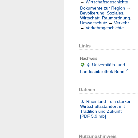
→
Wirtschaftsgeschichte
Dokumente zur Region
→
Bevölkerung. Soziales.
Wirtschaft. Raumordnung.
Umweltschutz
→
Verkehr
→
Verkehrsgeschichte
Links
Nachweis
Universitäts- und
Landesbibliothek Bonn
Dateien
Rheinland - ein starker
Wirtschaftsstandort mit
Tradition und Zukunft
[
PDF
5.9 mb
]
Nutzungshinweis