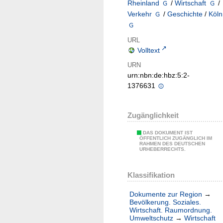
Rheinland
/
Wirtschaft
/
Verkehr
/
Geschichte
/
Köln
URL
Volltext
URN
urn:nbn:de:hbz:5:2-
1376631
Zugänglichkeit
DAS DOKUMENT IST
ÖFFENTLICH ZUGÄNGLICH IM
RAHMEN DES DEUTSCHEN
URHEBERRECHTS.
Klassifikation
Dokumente zur Region
→
Bevölkerung. Soziales.
Wirtschaft. Raumordnung.
Umweltschutz
→
Wirtschaft