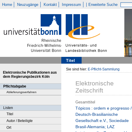
Home
Neuzugänge
Kontakt
Impressum
Erweiterte Suche
Titel
Sie sind hier:
E-Pflicht-Sammlung
Elektronische Publikationen aus
dem Regierungsbezirk Köln
Elektronische
Pflichtabgabe
Zeitschrift
Ablieferungsverfahren
Gesamttitel
Listen
Tópicos : ordem e progresso /
Titel
Deutsch-Brasilianische
Gesellschaft e.V., Sociedade
Autor / Beteiligte
Brasil-Alemania; LAZ
Ort