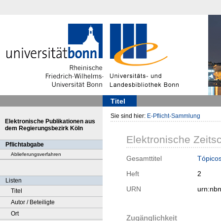
Titel
Sie sind hier:
E-Pflicht-Sammlung
Elektronische Publikationen aus
dem Regierungsbezirk Köln
Elektronische Zeitsc
Pflichtabgabe
Ablieferungsverfahren
Gesamttitel
Tópicos
Heft
2
Listen
URN
urn:nb
Titel
Autor / Beteiligte
Ort
Zugänglichkeit