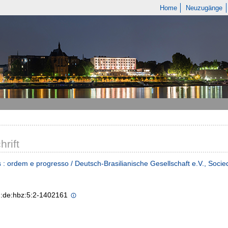
Home
Neuzugänge
hrift
 : ordem e progresso / Deutsch-Brasilianische Gesellschaft e.V., Soc
n:de:hbz:5:2-1402161