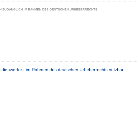
CH ZUGÄNGLICH IM RAHMEN DES DEUTSCHEN URHEBERRECHTS.
dienwerk ist im Rahmen des deutschen Urheberrechts nutzbar.