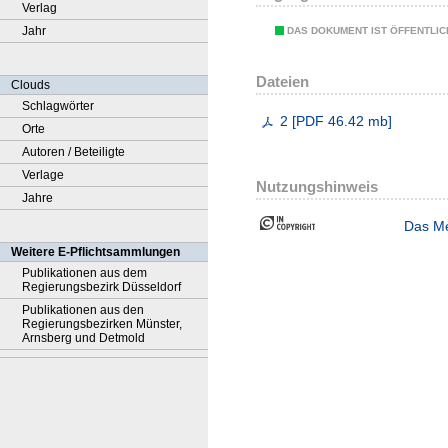
Verlag
Jahr
DAS DOKUMENT IST ÖFFENTLI
Dateien
Clouds
Schlagwörter
2
[
PDF
46.42 mb
]
Orte
Autoren / Beteiligte
Verlage
Nutzungshinweis
Jahre
Das Me
Weitere E-Pflichtsammlungen
Publikationen aus dem
Regierungsbezirk Düsseldorf
Publikationen aus den
Regierungsbezirken Münster,
Arnsberg und Detmold