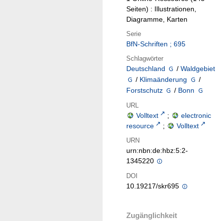
Seiten) : Illustrationen,
Diagramme, Karten
Serie
BfN-Schriften ; 695
Schlagwörter
Deutschland
/
Waldgebiet
/
Klimaänderung
/
Forstschutz
/
Bonn
URL
Volltext
;
electronic
resource
;
Volltext
URN
urn:nbn:de:hbz:5:2-
1345220
DOI
10.19217/skr695
Zugänglichkeit