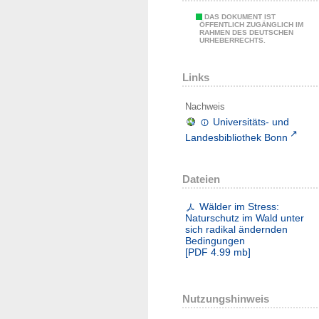
DAS DOKUMENT IST
ÖFFENTLICH ZUGÄNGLICH IM
RAHMEN DES DEUTSCHEN
URHEBERRECHTS.
Links
Nachweis
Universitäts- und
Landesbibliothek Bonn
Dateien
Wälder im Stress:
Naturschutz im Wald unter
sich radikal ändernden
Bedingungen
[
PDF
4.99 mb
]
Nutzungshinweis