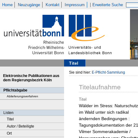
Home
Neuzugänge
Kontakt
Impressum
Erweiterte Suche
Titel
Sie sind hier:
E-Pflicht-Sammlung
Elektronische Publikationen aus
dem Regierungsbezirk Köln
Titelaufnahme
Pflichtabgabe
Ablieferungsverfahren
Titel
Wälder im Stress: Naturschutz
im Wald unter sich radikal
Listen
ändernden Bedingungen :
Titel
Tagungsdokumentation der 21
Autor / Beteiligte
Vilmer Sommerakademie /
Ort