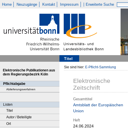
Home
Neuzugänge
Kontakt
Impressum
Erweiterte Suche
Titel
Sie sind hier:
E-Pflicht-Sammlung
Elektronische Publikationen aus
dem Regierungsbezirk Köln
Elektronische
Pflichtabgabe
Zeitschrift
Ablieferungsverfahren
Gesamttitel
Listen
Amtsblatt der Europäischen
Titel
Union
Autor / Beteiligte
Heft
Ort
24.06.2024