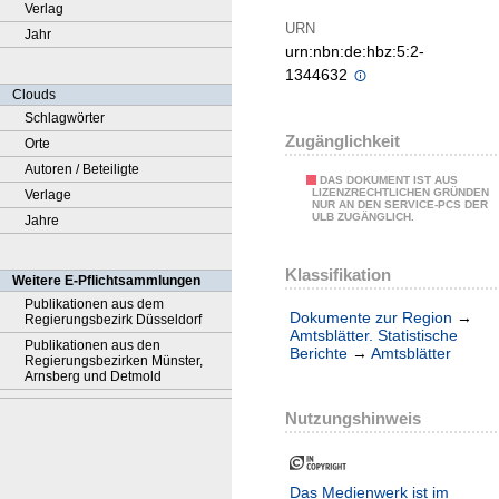
Verlag
URN
Jahr
urn:nbn:de:hbz:5:2-
1344632
Clouds
Schlagwörter
Zugänglichkeit
Orte
Autoren / Beteiligte
DAS DOKUMENT IST AUS
LIZENZRECHTLICHEN GRÜNDEN
Verlage
NUR AN DEN SERVICE-PCS DER
ULB ZUGÄNGLICH.
Jahre
Klassifikation
Weitere E-Pflichtsammlungen
Publikationen aus dem
Dokumente zur Region
→
Regierungsbezirk Düsseldorf
Amtsblätter. Statistische
Publikationen aus den
Berichte
→
Amtsblätter
Regierungsbezirken Münster,
Arnsberg und Detmold
Nutzungshinweis
Das Medienwerk ist im