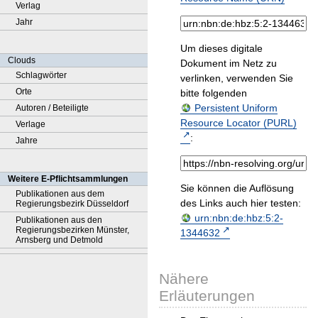
Verlag
Jahr
Um dieses digitale
Clouds
Dokument im Netz zu
Schlagwörter
verlinken, verwenden Sie
Orte
bitte folgenden
Persistent Uniform
Autoren / Beteiligte
Resource Locator (PURL)
Verlage
:
Jahre
Weitere E-Pflichtsammlungen
Sie können die Auflösung
Publikationen aus dem
des Links auch hier testen:
Regierungsbezirk Düsseldorf
urn:nbn:de:hbz:5:2-
Publikationen aus den
Regierungsbezirken Münster,
1344632
Arnsberg und Detmold
Nähere
Erläuterungen