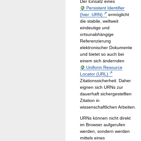
Der Einsatz eines
Persistent Identifier
(hier: URN)
ermöglicht
die stabile, weltweit
eindeutige und
ortsunabhängige
Referenzierung
elektronischer Dokumente
und bietet so auch bei
einem sich ändernden
Uniform Resource
Locator (URL)
Zitationssicherheit. Daher
eignen sich URNs zur
dauerhaft sichergestellten
Zitation in
wissenschaftlichen Arbeiten.
URNs können nicht direkt
im Browser aufgerufen
werden, sondern werden
mittels eines