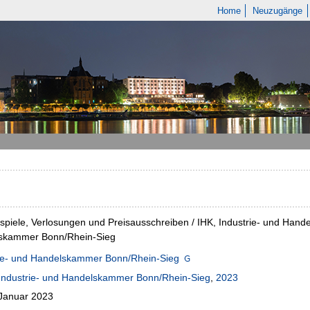
Home
Neuzugänge
piele, Verlosungen und Preisausschreiben / IHK, Industrie- und Hande
skammer Bonn/Rhein-Sieg
rie- und Handelskammer Bonn/Rhein-Sieg
Industrie- und Handelskammer Bonn/Rhein-Sieg
,
2023
 Januar 2023