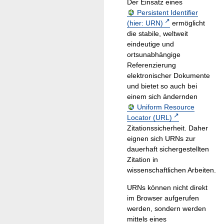
Der Einsatz eines
Persistent Identifier
(hier: URN)
ermöglicht
die stabile, weltweit
eindeutige und
ortsunabhängige
Referenzierung
elektronischer Dokumente
und bietet so auch bei
einem sich ändernden
Uniform Resource
Locator (URL)
Zitationssicherheit. Daher
eignen sich URNs zur
dauerhaft sichergestellten
Zitation in
wissenschaftlichen Arbeiten.
URNs können nicht direkt
im Browser aufgerufen
werden, sondern werden
mittels eines