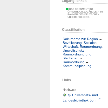
Zugänglichkeit
DAS DOKUMENT IST
ÖFFENTLICH ZUGÄNGLICH IM
RAHMEN DES DEUTSCHEN
URHEBERRECHTS.
Klassifikation
Dokumente zur Region
→
Bevölkerung. Soziales.
Wirtschaft. Raumordnung.
Umweltschutz
→
Raumordnung und
Städtebau
→
Raumordnung
→
Kommunalplanung
Links
Nachweis
Universitäts- und
Landesbibliothek Bonn