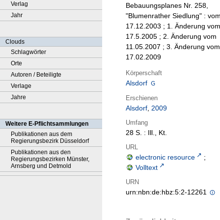
Verlag
Bebauungsplanes Nr. 258,
Jahr
"Blumenrather Siedlung" : vo
17.12.2003 ; 1. Änderung vo
17.5.2005 ; 2. Änderung vom
Clouds
11.05.2007 ; 3. Änderung vom
Schlagwörter
17.02.2009
Orte
Körperschaft
Autoren / Beteiligte
Alsdorf
Verlage
Jahre
Erschienen
Alsdorf
,
2009
Umfang
Weitere E-Pflichtsammlungen
28 S. : Ill., Kt.
Publikationen aus dem
Regierungsbezirk Düsseldorf
URL
Publikationen aus den
electronic resource
;
Regierungsbezirken Münster,
Arnsberg und Detmold
Volltext
URN
urn:nbn:de:hbz:5:2-12261