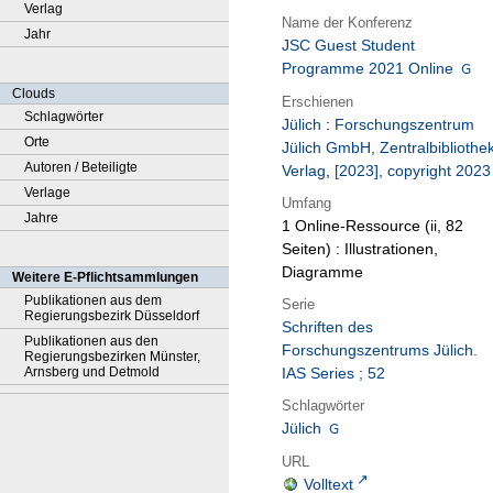
Verlag
Name der Konferenz
Jahr
JSC Guest Student
Programme 2021 Online
Clouds
Erschienen
Schlagwörter
Jülich
:
Forschungszentrum
Orte
Jülich GmbH, Zentralbibliothek
Autoren / Beteiligte
Verlag
,
[2023], copyright 2023
Verlage
Umfang
Jahre
1 Online-Ressource (ii, 82
Seiten) : Illustrationen,
Diagramme
Weitere E-Pflichtsammlungen
Publikationen aus dem
Serie
Regierungsbezirk Düsseldorf
Schriften des
Publikationen aus den
Forschungszentrums Jülich.
Regierungsbezirken Münster,
Arnsberg und Detmold
IAS Series ; 52
Schlagwörter
Jülich
URL
Volltext