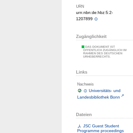
URN
urn:nbn:de:hbz:5:2-
1207899
Zugänglichkeit
DAS DOKUMENT IST
ÖFFENTLICH ZUGÄNGLICH IM
RAHMEN DES DEUTSCHEN
URHEBERRECHTS.
Links
Nachweis
Universitäts- und
Landesbibliothek Bonn
Dateien
JSC Guest Student
Programme proceedings