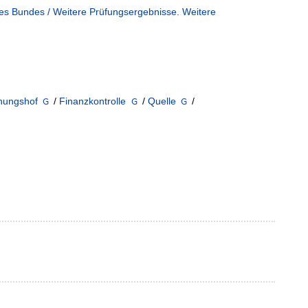
es Bundes / Weitere Prüfungsergebnisse. Weitere
nungshof
/
Finanzkontrolle
/
Quelle
/