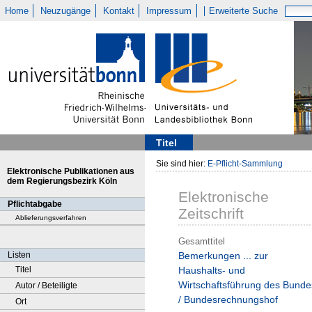
Home
Neuzugänge
Kontakt
Impressum
Erweiterte Suche
Titel
Sie sind hier:
E-Pflicht-Sammlung
Elektronische Publikationen aus
dem Regierungsbezirk Köln
Elektronische
Pflichtabgabe
Zeitschrift
Ablieferungsverfahren
Gesamttitel
Listen
Bemerkungen ... zur
Titel
Haushalts- und
Wirtschaftsführung des Bunde
Autor / Beteiligte
/ Bundesrechnungshof
Ort