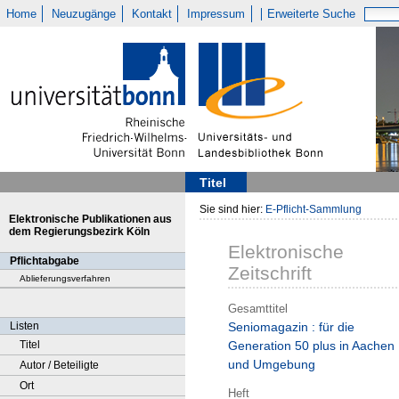
Home
Neuzugänge
Kontakt
Impressum
Erweiterte Suche
Titel
Sie sind hier:
E-Pflicht-Sammlung
Elektronische Publikationen aus
dem Regierungsbezirk Köln
Elektronische
Pflichtabgabe
Zeitschrift
Ablieferungsverfahren
Gesamttitel
Listen
Seniomagazin : für die
Titel
Generation 50 plus in Aachen
und Umgebung
Autor / Beteiligte
Ort
Heft