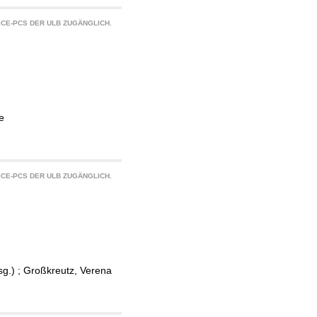
CE-PCS DER ULB ZUGÄNGLICH.
e
CE-PCS DER ULB ZUGÄNGLICH.
g.)
;
Großkreutz, Verena