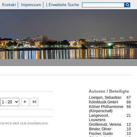
Kontakt
Impressum
Erweiterte Suche
Autoren / Beteiligte
Loelgen, Sebastian
67
KölnMusik GmbH
66
Kölner Philharmonie
66
(Körperschaft)
Langevoort,
21
Louwrens
CE-PCS DER ULB ZUGÄNGLICH.
Großkreutz, Verena
12
Binder, Oliver
10
Fischer, Guido
10