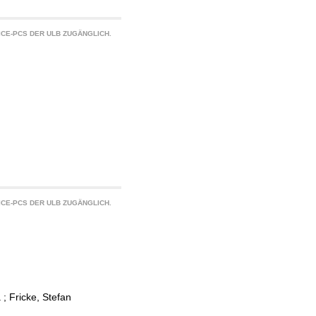
CE-PCS DER ULB ZUGÄNGLICH.
CE-PCS DER ULB ZUGÄNGLICH.
a
;
Fricke, Stefan