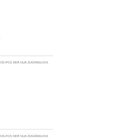
a
CE-PCS DER ULB ZUGÄNGLICH.
CE-PCS DER ULB ZUGÄNGLICH.