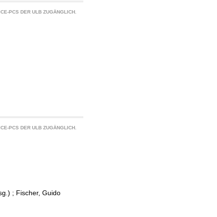
CE-PCS DER ULB ZUGÄNGLICH.
CE-PCS DER ULB ZUGÄNGLICH.
g.)
;
Fischer, Guido