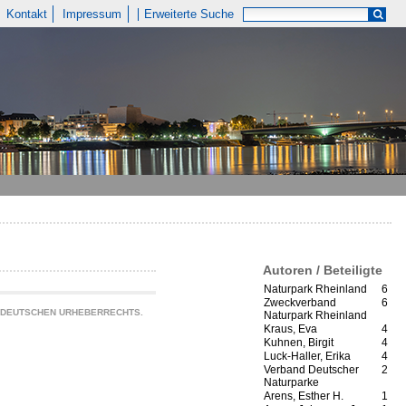
Kontakt
Impressum
Erweiterte Suche
Autoren / Beteiligte
Naturpark Rheinland
6
Zweckverband
6
S DEUTSCHEN URHEBERRECHTS.
Naturpark Rheinland
Kraus, Eva
4
Kuhnen, Birgit
4
Luck-Haller, Erika
4
Verband Deutscher
2
Naturparke
Arens, Esther H.
1