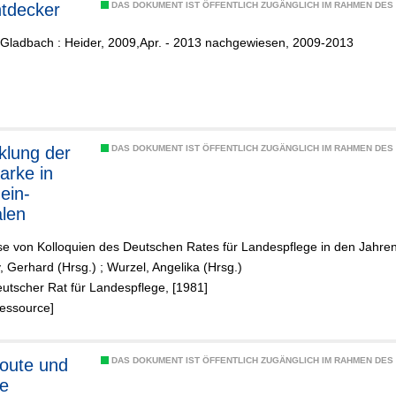
 Entdecker
DAS DOKUMENT IST ÖFFENTLICH ZUGÄNGLICH IM RAHMEN DE
-Gladbach : Heider, 2009,Apr. - 2013 nachgewiesen, 2009-2013
klung der
DAS DOKUMENT IST ÖFFENTLICH ZUGÄNGLICH IM RAHMEN DE
arke in
ein-
len
se von Kolloquien des Deutschen Rates für Landespflege in den Jahr
, Gerhard (Hrsg.)
;
Wurzel, Angelika (Hrsg.)
utscher Rat für Landespflege, [1981]
Ressource]
oute und
DAS DOKUMENT IST ÖFFENTLICH ZUGÄNGLICH IM RAHMEN DE
e