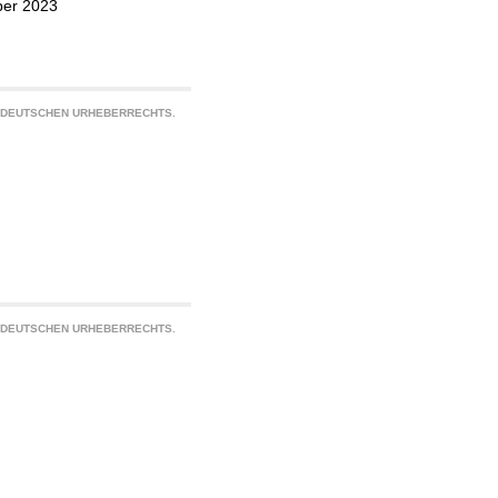
ber 2023
S DEUTSCHEN URHEBERRECHTS.
S DEUTSCHEN URHEBERRECHTS.