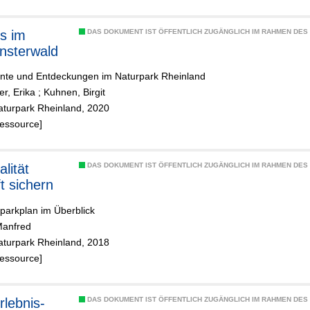
es im
DAS DOKUMENT IST ÖFFENTLICH ZUGÄNGLICH IM RAHMEN DE
nsterwald
nte und Entdeckungen im Naturpark Rheinland
er, Erika
;
Kuhnen, Birgit
aturpark Rheinland, 2020
Ressource]
lität
DAS DOKUMENT IST ÖFFENTLICH ZUGÄNGLICH IM RAHMEN DE
t sichern
parkplan im Überblick
Manfred
aturpark Rheinland, 2018
Ressource]
rlebnis-
DAS DOKUMENT IST ÖFFENTLICH ZUGÄNGLICH IM RAHMEN DE