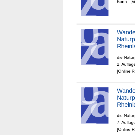
Bonn : [
Wande
Naturp
Rheinl
die Natu
2. Auflag
[Online 
Wande
Naturp
Rheinl
die Natu
7. Auflag
[Online 