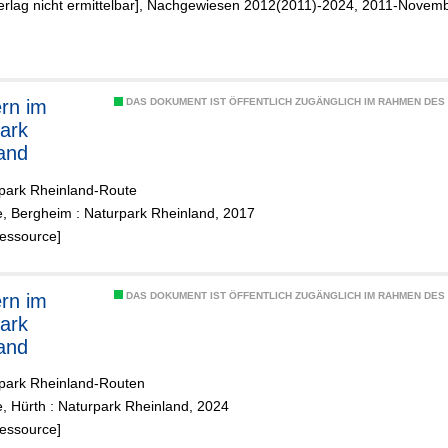
Verlag nicht ermittelbar], Nachgewiesen 2012(2011)-2024, 2011-Novem
rn im
DAS DOKUMENT IST ÖFFENTLICH ZUGÄNGLICH IM RAHMEN DE
ark
and
rpark Rheinland-Route
e, Bergheim : Naturpark Rheinland, 2017
Ressource]
rn im
DAS DOKUMENT IST ÖFFENTLICH ZUGÄNGLICH IM RAHMEN DE
ark
and
rpark Rheinland-Routen
e, Hürth : Naturpark Rheinland, 2024
Ressource]