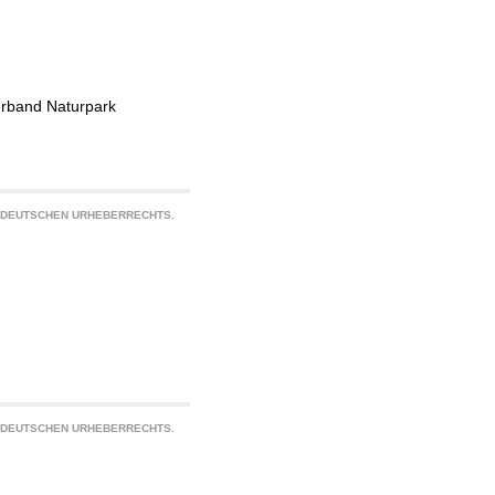
erband Naturpark
S DEUTSCHEN URHEBERRECHTS.
S DEUTSCHEN URHEBERRECHTS.