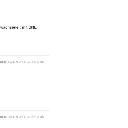
Erwachsene : mit BNE
S DEUTSCHEN URHEBERRECHTS.
S DEUTSCHEN URHEBERRECHTS.