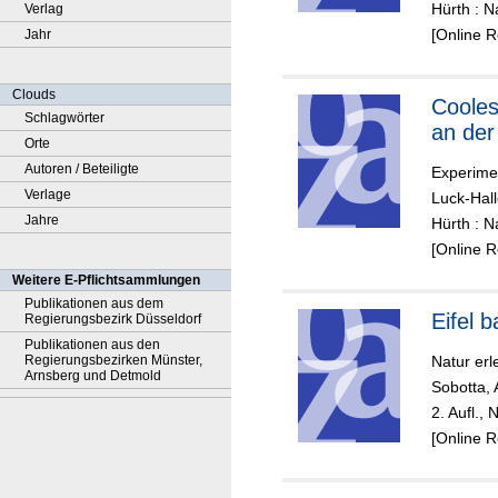
Hürth : N
Verlag
[Online 
Jahr
Clouds
Coole
Schlagwörter
an der
Orte
Autoren / Beteiligte
Experime
Verlage
Luck-Hall
Jahre
Hürth : N
[Online 
Weitere E-Pflichtsammlungen
Publikationen aus dem
Eifel b
Regierungsbezirk Düsseldorf
Publikationen aus den
Regierungsbezirken Münster,
Natur er
Arnsberg und Detmold
Sobotta, 
2. Aufl.,
[Online 