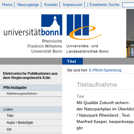
Home
Neuzugänge
Kontakt
Impressum
Erweiterte Suche
Titel
Sie sind hier:
E-Pflicht-Sammlung
Elektronische Publikationen aus
dem Regierungsbezirk Köln
Titelaufnahme
Pflichtabgabe
Ablieferungsverfahren
Titel
Mit Qualität Zukunft sichern :
der Naturparkplan im Überblic
Listen
/ Naturpark Rheinland ; Text:
Titel
Manfred Kasper, kasperkoepp
Autor / Beteiligte
gbr
Ort