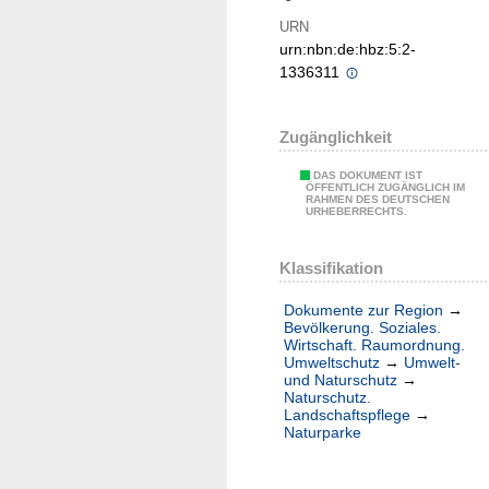
URN
urn:nbn:de:hbz:5:2-
1336311
Zugänglichkeit
DAS DOKUMENT IST
ÖFFENTLICH ZUGÄNGLICH IM
RAHMEN DES DEUTSCHEN
URHEBERRECHTS.
Klassifikation
Dokumente zur Region
→
Bevölkerung. Soziales.
Wirtschaft. Raumordnung.
Umweltschutz
→
Umwelt-
und Naturschutz
→
Naturschutz.
Landschaftspflege
→
Naturparke