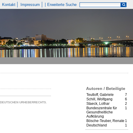
Kontakt
Impressum
Erweiterte Suche
Autoren / Beteiligte
Teutloff, Gabriele
7
Schill, Wolfgang
6
S DEUTSCHEN URHEBERRECHTS.
Staeck, Lothar
2
Bundeszentrale für
1
Gesundheitliche
Aufklärung
Bösche-Teuber, Renate
1
Deutschland
1