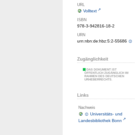
URL
Volltext
ISBN
978-3-942816-18-2
URN
urn:nbn:de:hbz:5:2-55686
Zugänglichkeit
DAS DOKUMENT IST
ÖFFENTLICH ZUGÄNGLICH IM
RAHMEN DES DEUTSCHEN
URHEBERRECHTS.
Links
Nachweis
Universitäts- und
Landesbibliothek Bonn