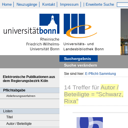
Home
Neuzugänge
Kontakt
Impressum
Erweiterte Suche
Suchergebnis
Suche verändern
Sie sind hier:
E-Pflicht-Sammlung
Elektronische Publikationen aus
dem Regierungsbezirk Köln
14
Treffer
für
Autor /
Pflichtabgabe
Beteiligte = "Schwarz,
Ablieferungsverfahren
Rixa"
Listen
Titel
Autor / Beteiligte