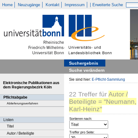
Home
Neuzugänge
Kontakt
Impressum
Erweiterte Suche
Suchergebnis
Suche verändern
Sie sind hier:
E-Pflicht-Sammlung
Elektronische Publikationen aus
dem Regierungsbezirk Köln
22
Treffer
für
Autor /
Pflichtabgabe
Beteiligte = "Neumann,
Ablieferungsverfahren
Karl-Heinz"
Sortieren nach:
Listen
Titel
Treffer pro Seite:
Autor / Beteiligte