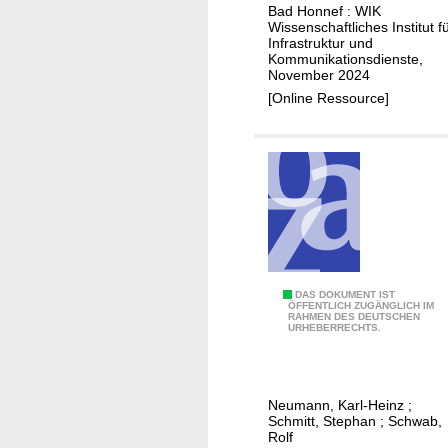
s
Bad Honnef : WIK
Wissenschaftliches Institut f
s
Infrastruktur und
b
Kommunikationsdienste,
November 2024
e
[Online Ressource]
r
i
c
h
t
z
u
r
E
D
DAS DOKUMENT IST
v
ÖFFENTLICH ZUGÄNGLICH IM
RAHMEN DES DEUTSCHEN
i
URHEBERRECHTS.
a
e
l
B
u
e
i
Neumann, Karl-Heinz
;
d
Schmitt, Stephan
;
Schwab,
e
e
Rolf