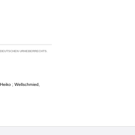
S DEUTSCHEN URHEBERRECHTS.
 Heiko
;
Wellschmied,