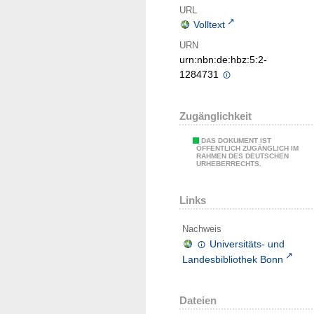
URL
Volltext
URN
urn:nbn:de:hbz:5:2-
1284731
Zugänglichkeit
DAS DOKUMENT IST
ÖFFENTLICH ZUGÄNGLICH IM
RAHMEN DES DEUTSCHEN
URHEBERRECHTS.
Links
Nachweis
Universitäts- und
Landesbibliothek Bonn
Dateien