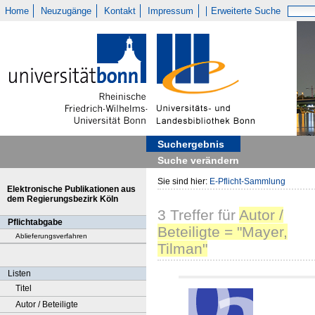
Home
Neuzugänge
Kontakt
Impressum
Erweiterte Suche
Suchergebnis
Suche verändern
Sie sind hier:
E-Pflicht-Sammlung
Elektronische Publikationen aus
dem Regierungsbezirk Köln
3
Treffer
für
Autor /
Pflichtabgabe
Beteiligte = "Mayer,
Ablieferungsverfahren
Tilman"
Listen
Titel
Autor / Beteiligte