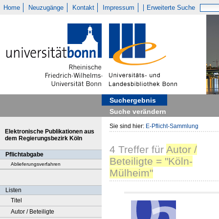
Home
Neuzugänge
Kontakt
Impressum
Erweiterte Suche
Suchergebnis
Suche verändern
Sie sind hier:
E-Pflicht-Sammlung
Elektronische Publikationen aus
dem Regierungsbezirk Köln
4
Treffer
für
Autor /
Pflichtabgabe
Beteiligte = "Köln-
Ablieferungsverfahren
Mülheim"
Listen
Titel
Autor / Beteiligte