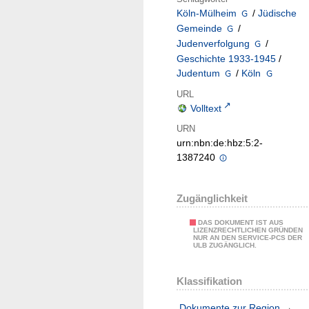
Köln-Mülheim
/
Jüdische
Gemeinde
/
Judenverfolgung
/
Geschichte 1933-1945
/
Judentum
/
Köln
URL
Volltext
URN
urn:nbn:de:hbz:5:2-
1387240
Zugänglichkeit
DAS DOKUMENT IST AUS
LIZENZRECHTLICHEN GRÜNDEN
NUR AN DEN SERVICE-PCS DER
ULB ZUGÄNGLICH.
Klassifikation
Dokumente zur Region
→