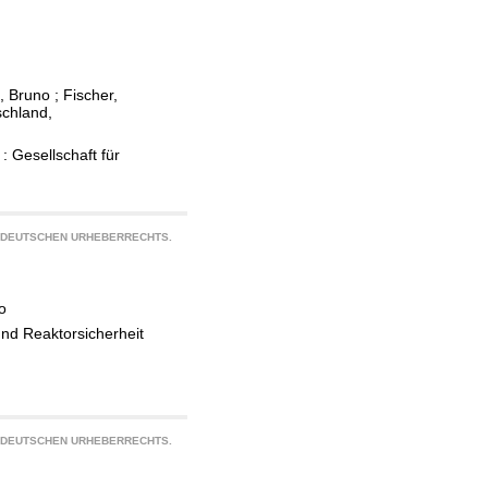
s, Bruno
;
Fischer,
chland,
: Gesellschaft für
S DEUTSCHEN URHEBERRECHTS.
o
und Reaktorsicherheit
S DEUTSCHEN URHEBERRECHTS.