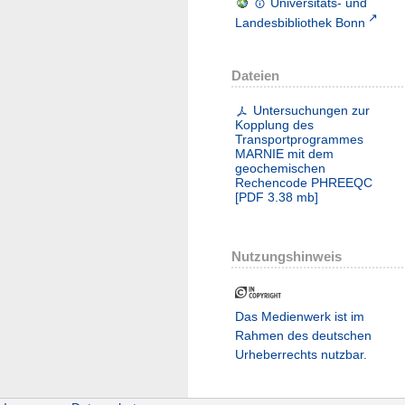
Universitäts- und
Landesbibliothek Bonn
Dateien
Untersuchungen zur
Kopplung des
Transportprogrammes
MARNIE mit dem
geochemischen
Rechencode PHREEQC
[
PDF
3.38 mb
]
Nutzungshinweis
Das Medienwerk ist im
Rahmen des deutschen
Urheberrechts nutzbar.