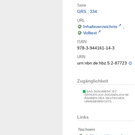
Serie
GRS ; 334
URL
Inhaltsverzeichnis
;
Volltext
ISBN
978-3-944161-14-3
URN
urn:nbn:de:hbz:5:2-87723
Zugänglichkeit
DAS DOKUMENT IST
ÖFFENTLICH ZUGÄNGLICH IM
RAHMEN DES DEUTSCHEN
URHEBERRECHTS.
Links
Nachweis