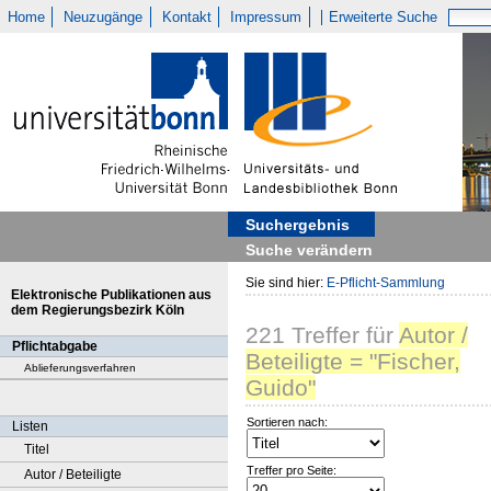
Home
Neuzugänge
Kontakt
Impressum
Erweiterte Suche
Suchergebnis
Suche verändern
Sie sind hier:
E-Pflicht-Sammlung
Elektronische Publikationen aus
dem Regierungsbezirk Köln
221
Treffer
für
Autor /
Pflichtabgabe
Beteiligte = "Fischer,
Ablieferungsverfahren
Guido"
Sortieren nach:
Listen
Titel
Treffer pro Seite:
Autor / Beteiligte