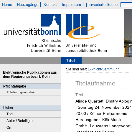
Home
Neuzugänge
Kontakt
Impressum
Erweiterte Suche
Titel
Sie sind hier:
E-Pflicht-Sammlung
Elektronische Publikationen aus
dem Regierungsbezirk Köln
Titelaufnahme
Pflichtabgabe
Ablieferungsverfahren
Titel
Alinde Quartett, Dmitry Ablogi
: Sonntag 24. November 2024
Listen
20:00 / Kölner Philharmonie ;
Titel
Herausgeber: KölnMusik
Autor / Beteiligte
GmbH, Louwrens Langevoort,
Ort