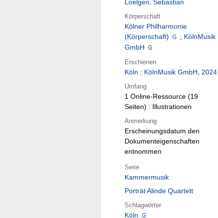
Loelgen, Sebastian
Körperschaft
Kölner Philharmonie
(Körperschaft)
;
KölnMusik
GmbH
Erschienen
Köln
:
KölnMusik GmbH
,
2024
Umfang
1 Online-Ressource (19
Seiten) : Illustrationen
Anmerkung
Erscheinungsdatum den
Dokumenteigenschaften
entnommen
Serie
Kammermusik
Porträt Alinde Quartett
Schlagwörter
Köln