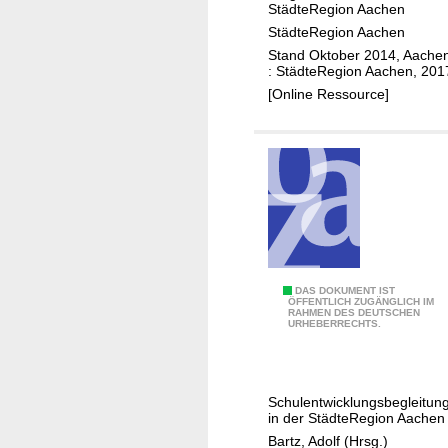
e
a
StädteRegion Aachen
g
t
StädteRegion Aachen
i
i
Stand Oktober 2014, Aache
n
: StädteRegion Aachen, 201
o
d
[Online Ressource]
n
i
s
e
p
W
r
e
o
l
g
t
r
v
a
o
m
A
DAS DOKUMENT IST
n
m
ÖFFENTLICH ZUGÄNGLICH IM
RAHMEN DES DEUTSCHEN
u
m
.
URHEBERRECHTS.
f
o
.
d
r
.
e
g
Schulentwicklungsbegleitun
m
e
in der StädteRegion Aachen
W
n
Bartz, Adolf (Hrsg.)