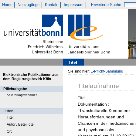
Home
Neuzugänge
Kontakt
Impressum
Erweiterte Suche
Titel
Sie sind hier:
E-Pflicht-Sammlung
Elektronische Publikationen aus
dem Regierungsbezirk Köln
Titelaufnahme
Pflichtabgabe
Ablieferungsverfahren
Titel
Dokumentation :
"Transkulturelle Kompetenz -
Listen
Herausforderungen und
Titel
Chancen in der medizinischen
Autor / Beteiligte
und psychosozialen
Ort