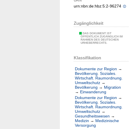
URN
urn:nbn:de:hbz:5:2-96274
Zugänglichkeit
DAS DOKUMENT IST
ÖFFENTLICH ZUGÄNGLICH IM
RAHMEN DES DEUTSCHEN
URHEBERRECHTS.
Klassifikation
Dokumente zur Region
→
Bevölkerung. Soziales.
Wirtschaft. Raumordnung.
Umweltschutz
→
Bevölkerung
→
Migration
→
Einwanderung
Dokumente zur Region
→
Bevölkerung. Soziales.
Wirtschaft. Raumordnung.
Umweltschutz
→
Gesundheitswesen
→
Medizin
→
Medizinische
Versorgung