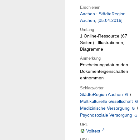
Erschienen
Aachen
:
StädteRegion
Aachen
,
[05.04.2016]
Umfang
1 Online-Ressource (67
Seiten) : Illustrationen,
Diagramme
Anmerkung
Erscheinungsdatum den
Dokumenteigenschaften
entnommen
Schlagwörter
StädteRegion Aachen
/
Multikulturelle Gesellschaft
Medizinische Versorgung
/
Psychosoziale Versorgung
URL
Volltext