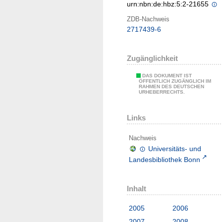
urn:nbn:de:hbz:5:2-21655
ZDB-Nachweis
2717439-6
Zugänglichkeit
DAS DOKUMENT IST
ÖFFENTLICH ZUGÄNGLICH IM
RAHMEN DES DEUTSCHEN
URHEBERRECHTS.
Links
Nachweis
Universitäts- und
Landesbibliothek Bonn
Inhalt
2005
2006
2007
2008