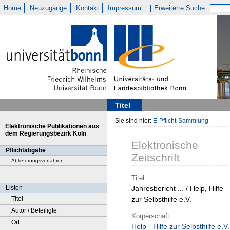
Home
Neuzugänge
Kontakt
Impressum
Erweiterte Suche
Titel
Sie sind hier:
E-Pflicht-Sammlung
Elektronische Publikationen aus
dem Regierungsbezirk Köln
Elektronische
Pflichtabgabe
Zeitschrift
Ablieferungsverfahren
Titel
Listen
Jahresbericht ... / Help, Hilfe
Titel
zur Selbsthilfe e.V.
Autor / Beteiligte
Körperschaft
Ort
Help - Hilfe zur Selbsthilfe e.V.