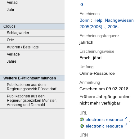
Verlag
Jahr
Erschienen
Bonn
:
Help
,
Nachgewiesen
Clouds
2005(2006) -, 2006-
Schlagwörter
Erscheinungsfrequenz
Orte
jährlich
Autoren / Beteiligte
Erscheinungsweise
Verlage
Ersch. jährl.
Jahre
Umfang
Online-Ressource
Weitere E-Pflichtsammlungen
Anmerkung
Publikationen aus dem
Gesehen am 09.02.2018
Regierungsbezirk Düsseldorf
Frühere Jahrgänge online
Publikationen aus den
Regierungsbezirken Münster,
nicht mehr verfügbar
Arnsberg und Detmold
URL
electronic resource
;
electronic resource
URN