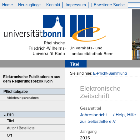
Home
Neuzugänge
Kontakt
Impressum
Erweiterte Suche
Titel
Sie sind hier:
E-Pflicht-Sammlung
Elektronische Publikationen aus
dem Regierungsbezirk Köln
Elektronische
Pflichtabgabe
Zeitschrift
Ablieferungsverfahren
Gesamttitel
Listen
Jahresbericht ... / Help, Hilfe
Titel
zur Selbsthilfe e.V.
Autor / Beteiligte
Jahrgang
Ort
2016