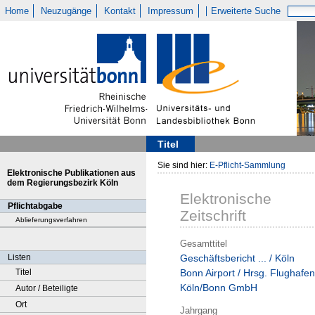
Home
Neuzugänge
Kontakt
Impressum
Erweiterte Suche
Titel
Sie sind hier:
E-Pflicht-Sammlung
Elektronische Publikationen aus
dem Regierungsbezirk Köln
Elektronische
Pflichtabgabe
Zeitschrift
Ablieferungsverfahren
Gesamttitel
Listen
Geschäftsbericht ... / Köln
Titel
Bonn Airport / Hrsg. Flughafen
Köln/Bonn GmbH
Autor / Beteiligte
Ort
Jahrgang