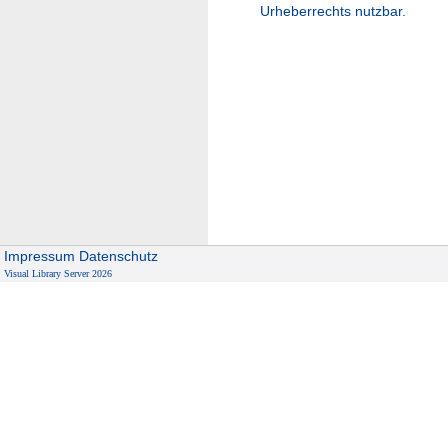
Urheberrechts nutzbar.
Impressum
Datenschutz
Visual Library Server 2026