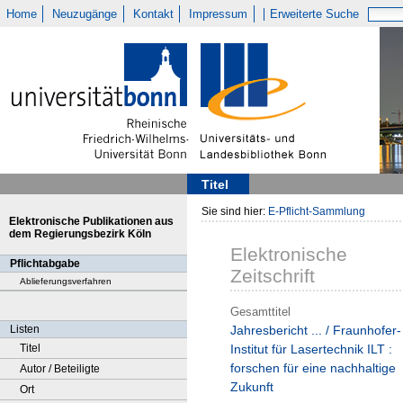
Home
Neuzugänge
Kontakt
Impressum
Erweiterte Suche
Titel
Sie sind hier:
E-Pflicht-Sammlung
Elektronische Publikationen aus
dem Regierungsbezirk Köln
Elektronische
Pflichtabgabe
Zeitschrift
Ablieferungsverfahren
Gesamttitel
Listen
Jahresbericht ... / Fraunhofer-
Titel
Institut für Lasertechnik ILT :
forschen für eine nachhaltige
Autor / Beteiligte
Zukunft
Ort