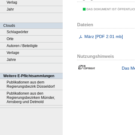
Verlag
Jahr
DAS DOKUMENT IST ÖFFENTLI
Dateien
Clouds
Schlagwörter
März
[
PDF
2.01 mb
]
Orte
Autoren / Beteiligte
Verlage
Nutzungshinweis
Jahre
Das Me
Weitere E-Pflichtsammlungen
Publikationen aus dem
Regierungsbezirk Düsseldorf
Publikationen aus den
Regierungsbezirken Münster,
Arnsberg und Detmold