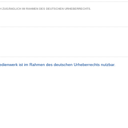
CH ZUGÄNGLICH IM RAHMEN DES DEUTSCHEN URHEBERRECHTS.
dienwerk ist im Rahmen des deutschen Urheberrechts nutzbar.