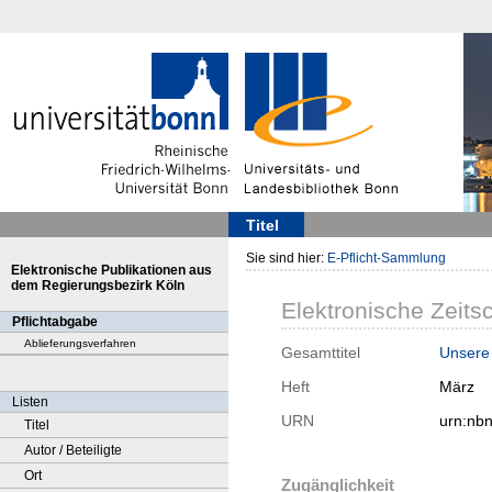
Titel
Sie sind hier:
E-Pflicht-Sammlung
Elektronische Publikationen aus
dem Regierungsbezirk Köln
Elektronische Zeitsc
Pflichtabgabe
Ablieferungsverfahren
Gesamttitel
Unsere 
Heft
März
Listen
URN
urn:nb
Titel
Autor / Beteiligte
Ort
Zugänglichkeit