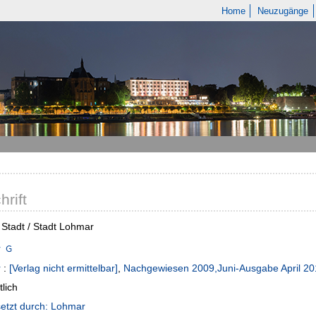
Home
Neuzugänge
hrift
Stadt / Stadt Lohmar
r
r
:
[Verlag nicht ermittelbar]
,
Nachgewiesen 2009,Juni-Ausgabe April 201
lich
etzt durch: Lohmar