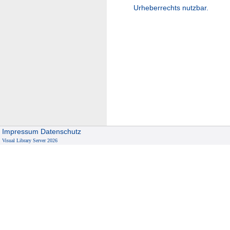
Urheberrechts nutzbar.
Impressum
Datenschutz
Visual Library Server 2026