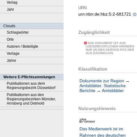
Verlag
URN
Jahr
urn:nbn:de:hbz:5:2-681721
Clouds
Zugänglichkeit
Schlagwörter
Orte
DAS DOKUMENT IST AUS
Autoren / Beteiligte
LIZENZRECHTLICHEN GRÜNDEN
NUR AN DEN SERVICE-PCS DER
Verlage
ULB ZUGÄNGLICH.
Jahre
Klassifikation
Weitere E-Pflichtsammlungen
Dokumente zur Region
→
Publikationen aus dem
Amtsblätter. Statistische
Regierungsbezirk Düsseldorf
Berichte
→
Amtsblätter
Publikationen aus den
Regierungsbezirken Münster,
Arnsberg und Detmold
Nutzungshinweis
Das Medienwerk ist im
Rahmen des deutschen