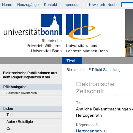
Home
Neuzugänge
Kontakt
Impressum
Erweiterte Suche
Titel
Sie sind hier:
E-Pflicht-Sammlung
Elektronische Publikationen aus
dem Regierungsbezirk Köln
Elektronische
Pflichtabgabe
Zeitschrift
Ablieferungsverfahren
Titel
Listen
Amtliche Bekanntmachungen 
Titel
Herzogenrath
Autor / Beteiligte
Körperschaft
Ort
Herzogenrath