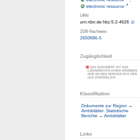
electronic resource
URN
urn:nbn:de:hbz:5:2-4626
ZDB-Nachweis
2650686-5
Zugänglichkeit
DAS DOKUMENT IST AUS
LIZENZRECHTLICHEN GRÜNDEN
NUR AN DEN SERVICE-PCS DER
ULB ZUGÄNGLICH.
Klassifikation
Dokumente zur Region
→
Amtsblätter. Statistische
Berichte
→
Amtsblätter
Links