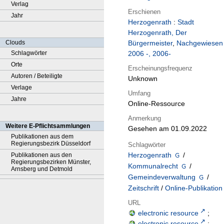
Verlag
Erschienen
Jahr
Herzogenrath
:
Stadt
Herzogenrath, Der
Clouds
Bürgermeister
,
Nachgewiesen
Schlagwörter
2006 -, 2006-
Orte
Erscheinungsfrequenz
Autoren / Beteiligte
Unknown
Verlage
Umfang
Jahre
Online-Ressource
Anmerkung
Weitere E-Pflichtsammlungen
Gesehen am 01.09.2022
Publikationen aus dem
Regierungsbezirk Düsseldorf
Schlagwörter
Herzogenrath
/
Publikationen aus den
Regierungsbezirken Münster,
Kommunalrecht
/
Arnsberg und Detmold
Gemeindeverwaltung
/
Zeitschrift
/
Online-Publikation
URL
electronic resource
;
electronic resource
;