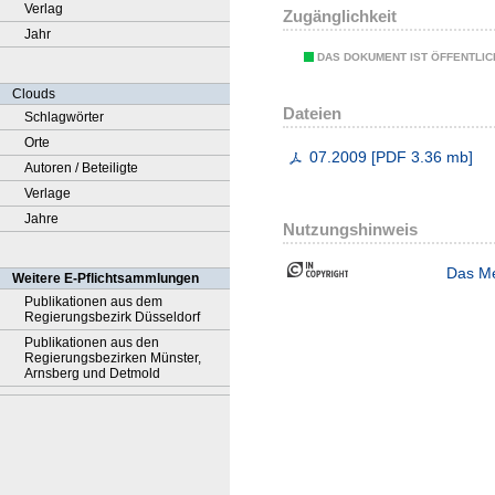
Verlag
Zugänglichkeit
Jahr
DAS DOKUMENT IST ÖFFENTLI
Clouds
Dateien
Schlagwörter
Orte
07.2009
[
PDF
3.36 mb
]
Autoren / Beteiligte
Verlage
Jahre
Nutzungshinweis
Das Me
Weitere E-Pflichtsammlungen
Publikationen aus dem
Regierungsbezirk Düsseldorf
Publikationen aus den
Regierungsbezirken Münster,
Arnsberg und Detmold