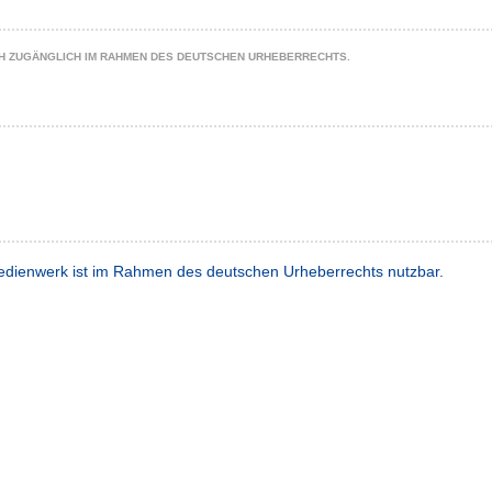
CH ZUGÄNGLICH IM RAHMEN DES DEUTSCHEN URHEBERRECHTS.
dienwerk ist im Rahmen des deutschen Urheberrechts nutzbar.