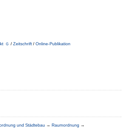
kt
/
Zeitschrift
/
Online-Publikation
rdnung und Städtebau
→
Raumordnung
→