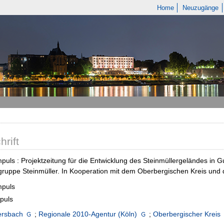
Home
Neuzugänge
hrift
mpuls : Projektzeitung für die Entwicklung des Steinmüllergeländes i
gruppe Steinmüller. In Kooperation mit dem Oberbergischen Kreis und
mpuls
puls
rsbach
;
Regionale 2010-Agentur (Köln)
;
Oberbergischer Kreis