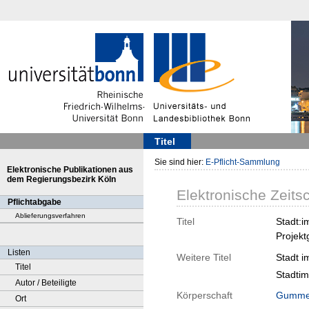
Titel
Sie sind hier:
E-Pflicht-Sammlung
Elektronische Publikationen aus
dem Regierungsbezirk Köln
Elektronische Zeitsc
Pflichtabgabe
Ablieferungsverfahren
Titel
Stadt:i
Projekt
Listen
Weitere Titel
Stadt i
Titel
Stadtim
Autor / Beteiligte
Körperschaft
Gumme
Ort