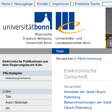
Home
Neuzugänge
Kontakt
Impressum
Erweiterte Suche
Titel
Sie sind hier:
E-Pflicht-Sammlung
Elektronische Publikationen aus
dem Regierungsbezirk Köln
Elektronische
Pflichtabgabe
Zeitschrift
Ablieferungsverfahren
Gesamttitel
Listen
Amtsblatt der Stadt Übach-
Titel
Palenberg :
Bekanntmachungen der Stadt
Autor / Beteiligte
Übach-Palenberg
Ort