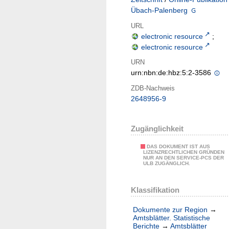
Übach-Palenberg
URL
electronic resource
;
electronic resource
URN
urn:nbn:de:hbz:5:2-3586
ZDB-Nachweis
2648956-9
Zugänglichkeit
DAS DOKUMENT IST AUS
LIZENZRECHTLICHEN GRÜNDEN
NUR AN DEN SERVICE-PCS DER
ULB ZUGÄNGLICH.
Klassifikation
Dokumente zur Region
→
Amtsblätter. Statistische
Berichte
→
Amtsblätter