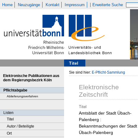
Home
Neuzugänge
Kontakt
Impressum
Erweiterte Suche
Titel
Sie sind hier:
E-Pflicht-Sammlung
Elektronische Publikationen aus
dem Regierungsbezirk Köln
Elektronische
Pflichtabgabe
Zeitschrift
Ablieferungsverfahren
Titel
Listen
Amtsblatt der Stadt Übach-
Titel
Palenberg :
Bekanntmachungen der Stadt
Autor / Beteiligte
Übach-Palenberg
Ort