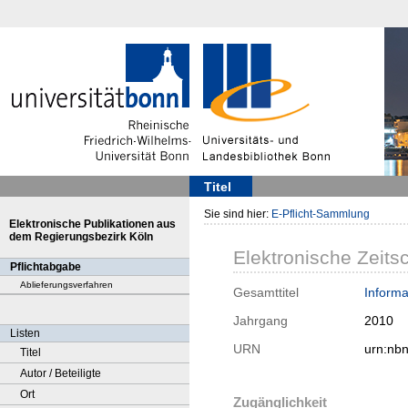
Titel
Sie sind hier:
E-Pflicht-Sammlung
Elektronische Publikationen aus
dem Regierungsbezirk Köln
Elektronische Zeitsc
Pflichtabgabe
Ablieferungsverfahren
Gesamttitel
Informa
Jahrgang
2010
Listen
URN
urn:nb
Titel
Autor / Beteiligte
Ort
Zugänglichkeit