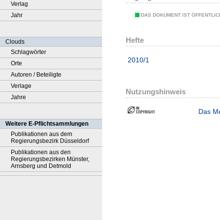
Verlag
Jahr
DAS DOKUMENT IST ÖFFENTLI
Hefte
Clouds
Schlagwörter
2010/1
Orte
Autoren / Beteiligte
Verlage
Nutzungshinweis
Jahre
Das Me
Weitere E-Pflichtsammlungen
Publikationen aus dem
Regierungsbezirk Düsseldorf
Publikationen aus den
Regierungsbezirken Münster,
Arnsberg und Detmold