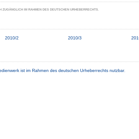
CH ZUGÄNGLICH IM RAHMEN DES DEUTSCHEN URHEBERRECHTS.
2010/2
2010/3
201
dienwerk ist im Rahmen des deutschen Urheberrechts nutzbar.