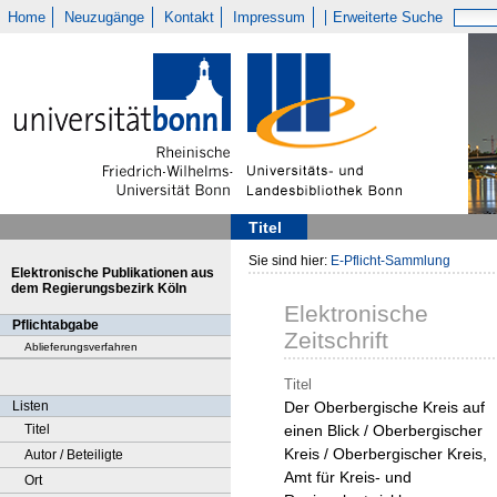
Home
Neuzugänge
Kontakt
Impressum
Erweiterte Suche
Titel
Sie sind hier:
E-Pflicht-Sammlung
Elektronische Publikationen aus
dem Regierungsbezirk Köln
Elektronische
Pflichtabgabe
Zeitschrift
Ablieferungsverfahren
Titel
Listen
Der Oberbergische Kreis auf
Titel
einen Blick / Oberbergischer
Kreis / Oberbergischer Kreis,
Autor / Beteiligte
Amt für Kreis- und
Ort