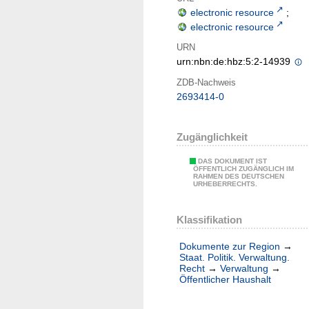
electronic resource
;
electronic resource
URN
urn:nbn:de:hbz:5:2-14939
ZDB-Nachweis
2693414-0
Zugänglichkeit
DAS DOKUMENT IST
ÖFFENTLICH ZUGÄNGLICH IM
RAHMEN DES DEUTSCHEN
URHEBERRECHTS.
Klassifikation
Dokumente zur Region
→
Staat. Politik. Verwaltung.
Recht
→
Verwaltung
→
Öffentlicher Haushalt