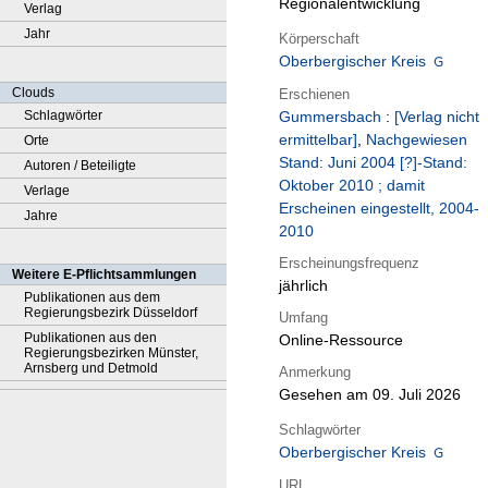
Regionalentwicklung
Verlag
Jahr
Körperschaft
Oberbergischer Kreis
Clouds
Erschienen
Schlagwörter
Gummersbach
:
[Verlag nicht
ermittelbar]
,
Nachgewiesen
Orte
Stand: Juni 2004 [?]-Stand:
Autoren / Beteiligte
Oktober 2010 ; damit
Verlage
Erscheinen eingestellt, 2004-
Jahre
2010
Erscheinungsfrequenz
Weitere E-Pflichtsammlungen
jährlich
Publikationen aus dem
Regierungsbezirk Düsseldorf
Umfang
Publikationen aus den
Online-Ressource
Regierungsbezirken Münster,
Arnsberg und Detmold
Anmerkung
Gesehen am 09. Juli 2026
Schlagwörter
Oberbergischer Kreis
URL