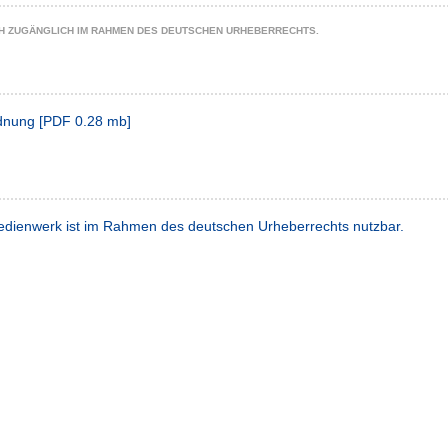
CH ZUGÄNGLICH IM RAHMEN DES DEUTSCHEN URHEBERRECHTS.
rdnung
[
PDF
0.28 mb
]
dienwerk ist im Rahmen des deutschen Urheberrechts nutzbar.