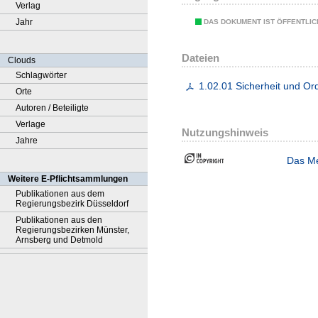
Verlag
Jahr
DAS DOKUMENT IST ÖFFENTLI
Dateien
Clouds
Schlagwörter
1.02.01 Sicherheit und O
Orte
Autoren / Beteiligte
Verlage
Nutzungshinweis
Jahre
Das Me
Weitere E-Pflichtsammlungen
Publikationen aus dem
Regierungsbezirk Düsseldorf
Publikationen aus den
Regierungsbezirken Münster,
Arnsberg und Detmold