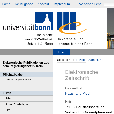
Home
Neuzugänge
Kontakt
Impressum
Erweiterte Suche
Titel
Sie sind hier:
E-Pflicht-Sammlung
Elektronische Publikationen aus
dem Regierungsbezirk Köln
Elektronische
Pflichtabgabe
Zeitschrift
Ablieferungsverfahren
Gesamttitel
Listen
Haushalt / Much
Titel
Heft
Autor / Beteiligte
Teil I - Haushaltssatzung,
Ort
Vorbericht, Gesamtpläne und