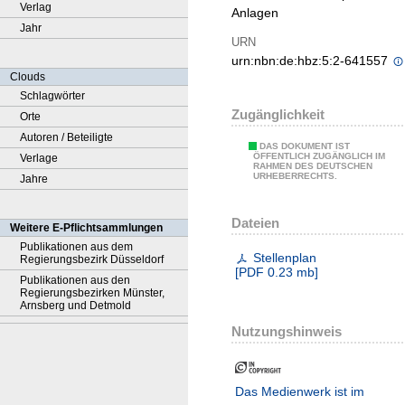
Verlag
Anlagen
Jahr
URN
urn:nbn:de:hbz:5:2-641557
Clouds
Schlagwörter
Zugänglichkeit
Orte
Autoren / Beteiligte
DAS DOKUMENT IST
ÖFFENTLICH ZUGÄNGLICH IM
Verlage
RAHMEN DES DEUTSCHEN
URHEBERRECHTS.
Jahre
Dateien
Weitere E-Pflichtsammlungen
Publikationen aus dem
Stellenplan
Regierungsbezirk Düsseldorf
[
PDF
0.23 mb
]
Publikationen aus den
Regierungsbezirken Münster,
Arnsberg und Detmold
Nutzungshinweis
Das Medienwerk ist im