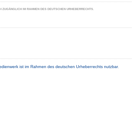
CH ZUGÄNGLICH IM RAHMEN DES DEUTSCHEN URHEBERRECHTS.
dienwerk ist im Rahmen des deutschen Urheberrechts nutzbar.