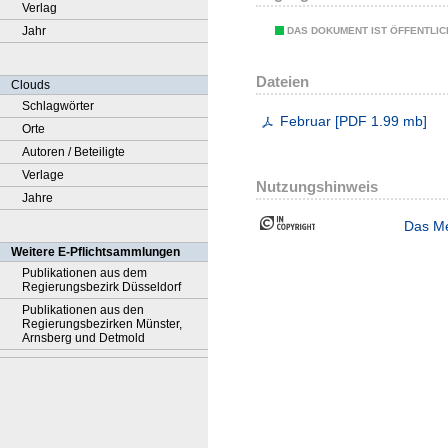
Verlag
Jahr
DAS DOKUMENT IST ÖFFENTLI
Dateien
Clouds
Schlagwörter
Februar
[
PDF
1.99 mb
]
Orte
Autoren / Beteiligte
Verlage
Nutzungshinweis
Jahre
Das Me
Weitere E-Pflichtsammlungen
Publikationen aus dem
Regierungsbezirk Düsseldorf
Publikationen aus den
Regierungsbezirken Münster,
Arnsberg und Detmold