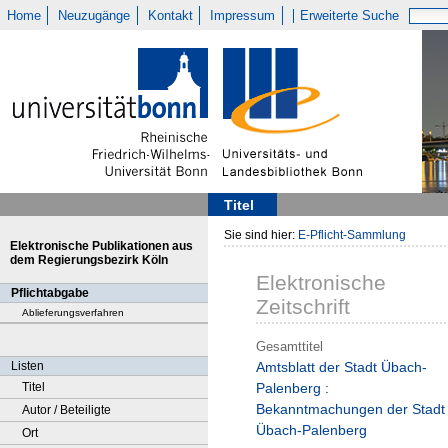
Home
Neuzugänge
Kontakt
Impressum
Erweiterte Suche
Titel
Sie sind hier:
E-Pflicht-Sammlung
Elektronische Publikationen aus
dem Regierungsbezirk Köln
Elektronische
Pflichtabgabe
Zeitschrift
Ablieferungsverfahren
Gesamttitel
Listen
Amtsblatt der Stadt Übach-
Titel
Palenberg :
Bekanntmachungen der Stadt
Autor / Beteiligte
Übach-Palenberg
Ort