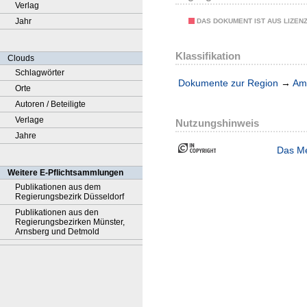
Verlag
Jahr
DAS DOKUMENT IST AUS LIZEN
Klassifikation
Clouds
Schlagwörter
Dokumente zur Region
→
Amt
Orte
Autoren / Beteiligte
Verlage
Nutzungshinweis
Jahre
Das Me
Weitere E-Pflichtsammlungen
Publikationen aus dem
Regierungsbezirk Düsseldorf
Publikationen aus den
Regierungsbezirken Münster,
Arnsberg und Detmold