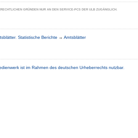
ZRECHTLICHEN GRÜNDEN NUR AN DEN SERVICE-PCS DER ULB ZUGÄNGLICH.
sblätter. Statistische Berichte
→
Amtsblätter
dienwerk ist im Rahmen des deutschen Urheberrechts nutzbar.